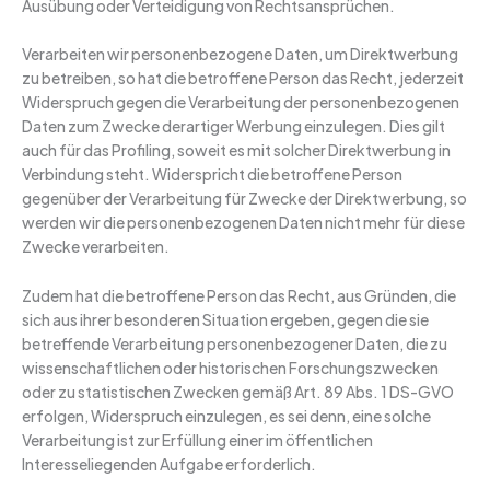
Ausübung oder Verteidigung von Rechtsansprüchen.
Verarbeiten wir personenbezogene Daten, um Direktwerbung
zu betreiben, so hat die betroffene Person das Recht, jederzeit
Widerspruch gegen die Verarbeitung der personenbezogenen
Daten zum Zwecke derartiger Werbung einzulegen. Dies gilt
auch für das Profiling, soweit es mit solcher Direktwerbung in
Verbindung steht. Widerspricht die betroffene Person
gegenüber der Verarbeitung für Zwecke der Direktwerbung, so
werden wir die personenbezogenen Daten nicht mehr für diese
Zwecke verarbeiten.
Zudem hat die betroffene Person das Recht, aus Gründen, die
sich aus ihrer besonderen Situation ergeben, gegen die sie
betreffende Verarbeitung personenbezogener Daten, die zu
wissenschaftlichen oder historischen Forschungszwecken
oder zu statistischen Zwecken gemäß Art. 89 Abs. 1 DS-GVO
erfolgen, Widerspruch einzulegen, es sei denn, eine solche
Verarbeitung ist zur Erfüllung einer im öffentlichen
Interesseliegenden Aufgabe erforderlich.