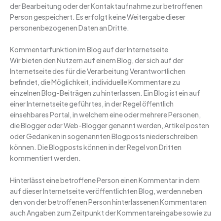
der Bearbeitung oder der Kontaktaufnahme zur betroffenen
Person gespeichert. Es erfolgt keine Weitergabe dieser
personenbezogenen Daten an Dritte.
Kommentarfunktion im Blog auf der Internetseite
Wir bieten den Nutzern auf einem Blog, der sich auf der
Internetseite des für die Verarbeitung Verantwortlichen
befindet, die Möglichkeit, individuelle Kommentare zu
einzelnen Blog-Beiträgen zu hinterlassen. Ein Blog ist ein auf
einer Internetseite geführtes, in der Regel öffentlich
einsehbares Portal, in welchem eine oder mehrere Personen,
die Blogger oder Web-Blogger genannt werden, Artikel posten
oder Gedanken in sogenannten Blogposts niederschreiben
können. Die Blogposts können in der Regel von Dritten
kommentiert werden.
Hinterlässt eine betroffene Person einen Kommentar in dem
auf dieser Internetseite veröffentlichten Blog, werden neben
den von der betroffenen Person hinterlassenen Kommentaren
auch Angaben zum Zeitpunkt der Kommentareingabe sowie zu