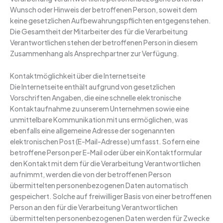
Wunsch oder Hinweis der betroffenen Person, soweit dem
keine gesetzlichen Aufbewahrungspflichten entgegenstehen.
Die Gesamtheit der Mitarbeiter des für die Verarbeitung
Verantwortlichen stehen der betroffenen Person in diesem
Zusammenhang als Ansprechpartner zur Verfügung.
Kontaktmöglichkeit über die Internetseite
Die Internetseite enthält aufgrund von gesetzlichen
Vorschriften Angaben, die eine schnelle elektronische
Kontaktaufnahme zu unserem Unternehmen sowie eine
unmittelbare Kommunikation mit uns ermöglichen, was
ebenfalls eine allgemeine Adresse der sogenannten
elektronischen Post (E-Mail-Adresse) umfasst. Sofern eine
betroffene Person per E-Mail oder über ein Kontaktformular
den Kontakt mit dem für die Verarbeitung Verantwortlichen
aufnimmt, werden die von der betroffenen Person
übermittelten personenbezogenen Daten automatisch
gespeichert. Solche auf freiwilliger Basis von einer betroffenen
Person an den für die Verarbeitung Verantwortlichen
übermittelten personenbezogenen Daten werden für Zwecke