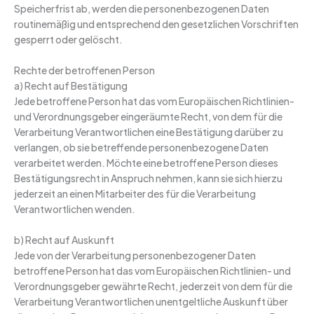
Speicherfrist ab, werden die personenbezogenen Daten
routinemäßig und entsprechend den gesetzlichen Vorschriften
gesperrt oder gelöscht.
Rechte der betroffenen Person
a) Recht auf Bestätigung
Jede betroffene Person hat das vom Europäischen Richtlinien-
und Verordnungsgeber eingeräumte Recht, von dem für die
Verarbeitung Verantwortlichen eine Bestätigung darüber zu
verlangen, ob sie betreffende personenbezogene Daten
verarbeitet werden. Möchte eine betroffene Person dieses
Bestätigungsrecht in Anspruch nehmen, kann sie sich hierzu
jederzeit an einen Mitarbeiter des für die Verarbeitung
Verantwortlichen wenden.
b) Recht auf Auskunft
Jede von der Verarbeitung personenbezogener Daten
betroffene Person hat das vom Europäischen Richtlinien- und
Verordnungsgeber gewährte Recht, jederzeit von dem für die
Verarbeitung Verantwortlichen unentgeltliche Auskunft über