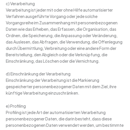
c) Verarbeitung
Verarbeitung ist jeder mit oder ohne Hilfe automatisierter
Verfahren ausgeführte Vorgang oder jede solche
Vorgangsreihe im Zusammenhang mit personenbezogenen
Daten wie das Erheben, das Erfassen, die Organisation, das
Ordnen, die Speicherung, die Anpassung oder Veränderung,
das Auslesen, das Abfragen, die Verwendung, die Offenlegung
durch Übermittlung, Verbreitung oder eine andere Form der
Bereitstellung, den Abgleich oder die Verknüpfung, die
Einschränkung, das Löschen oder die Vernichtung.
d) Einschränkung der Verarbeitung
Einschränkung der Verarbeitung ist die Markierung
gespeicherter personenbezogener Daten mit dem Ziel, ihre
künftige Verarbeitung einzuschränken.
e) Profiling
Profiling ist jede Art der automatisierten Verarbeitung
personenbezogener Daten, die darin besteht, dass diese
personenbezogenen Daten verwendet werden, um bestimmte