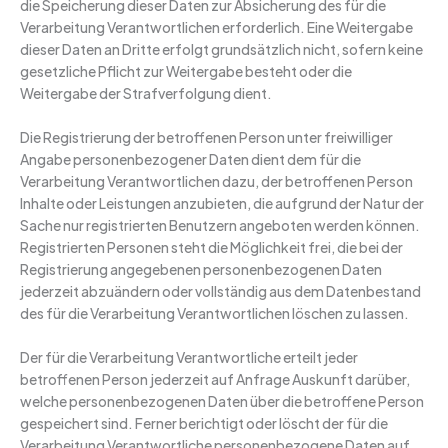
die Speicherung dieser Daten zur Absicherung des für die
Verarbeitung Verantwortlichen erforderlich. Eine Weitergabe
dieser Daten an Dritte erfolgt grundsätzlich nicht, sofern keine
gesetzliche Pflicht zur Weitergabe besteht oder die
Weitergabe der Strafverfolgung dient.
Die Registrierung der betroffenen Person unter freiwilliger
Angabe personenbezogener Daten dient dem für die
Verarbeitung Verantwortlichen dazu, der betroffenen Person
Inhalte oder Leistungen anzubieten, die aufgrund der Natur der
Sache nur registrierten Benutzern angeboten werden können.
Registrierten Personen steht die Möglichkeit frei, die bei der
Registrierung angegebenen personenbezogenen Daten
jederzeit abzuändern oder vollständig aus dem Datenbestand
des für die Verarbeitung Verantwortlichen löschen zu lassen.
Der für die Verarbeitung Verantwortliche erteilt jeder
betroffenen Person jederzeit auf Anfrage Auskunft darüber,
welche personenbezogenen Daten über die betroffene Person
gespeichert sind. Ferner berichtigt oder löscht der für die
Verarbeitung Verantwortliche personenbezogene Daten auf