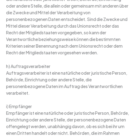
oder andere Stelle, die allein oder gemeinsam mit anderen über
die Zwecke und Mittel der Verarbeitung von
personenbezogenen Daten entscheidet. Sind die Zwecke und
Mittel dieser Verarbeitung durch das Unionsrecht oder das
Recht der Mitgliedstaaten vorgegeben, so kann der
Verantwortliche beziehungsweise können die bestimmten
Kriterien seiner Benennung nach dem Unionsrecht oder dem
Recht der Mitgliedstaaten vorgesehen werden.
h) Auftragsverarbeiter
Auftragsverarbeiter ist eine natürliche oder juristische Person,
Behörde, Einrichtung oder andere Stelle, die
personenbezogene Daten im Auftrag des Verantwortlichen
verarbeitet.
i) Empfänger
Empfänger ist eine natürliche oder juristische Person, Behörde,
Einrichtung oder andere Stelle, der personenbezogene Daten
offengelegt werden, unabhängig davon, ob es sich bei ihr um
einen Dritten handelt oder nicht. Behörden, die im Rahmen